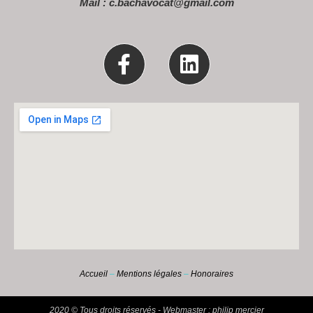
Mail :
c.bachavocat@gmail.com
Accueil
–
Mentions légales
–
Honoraires
2020 © Tous droits réservés - Webmaster : philip mercier